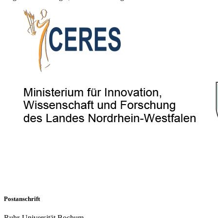
Postanschrift
Ruhr-Universität Bochum